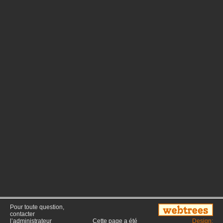
Pour toute question,
contacter
l’administrateur
Cette page a été
Design: