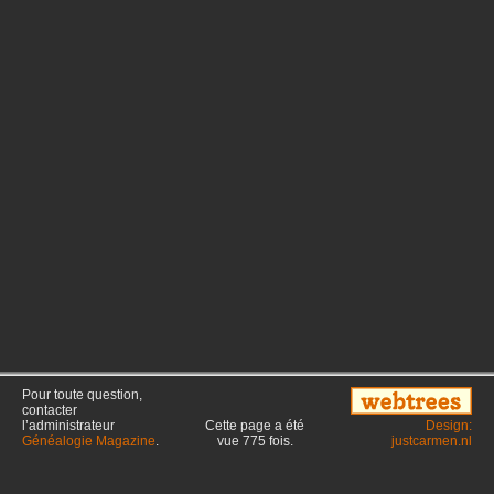
Pour toute question,
contacter
l’administrateur
Cette page a été
Design:
Généalogie Magazine
.
vue
775
fois.
justcarmen.nl