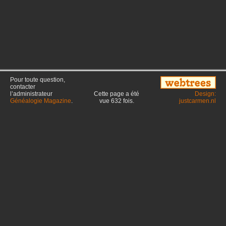
Pour toute question,
contacter
l’administrateur
Cette page a été
Design:
Généalogie Magazine
.
vue
632
fois.
justcarmen.nl