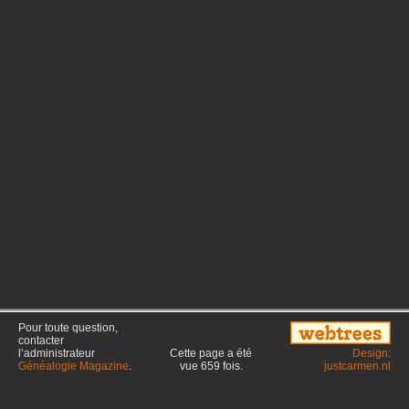
Pour toute question,
contacter
l’administrateur
Cette page a été
Design:
Généalogie Magazine
.
vue
659
fois.
justcarmen.nl