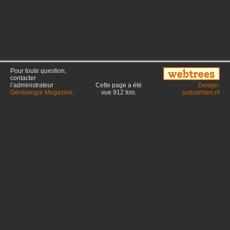
Pour toute question,
contacter
l’administrateur
Cette page a été
Design:
Généalogie Magazine
.
vue
912
fois.
justcarmen.nl