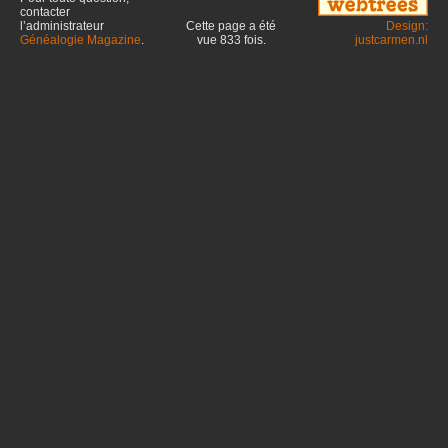
contacter
l’administrateur
Cette page a été
Design:
Généalogie Magazine
.
vue
833
fois.
justcarmen.nl