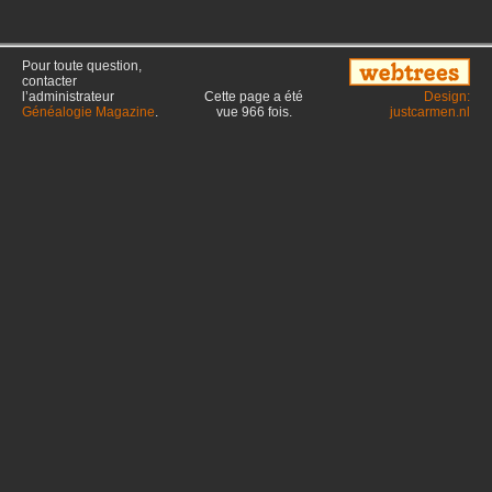
Pour toute question,
contacter
l’administrateur
Cette page a été
Design:
Généalogie Magazine
.
vue
966
fois.
justcarmen.nl