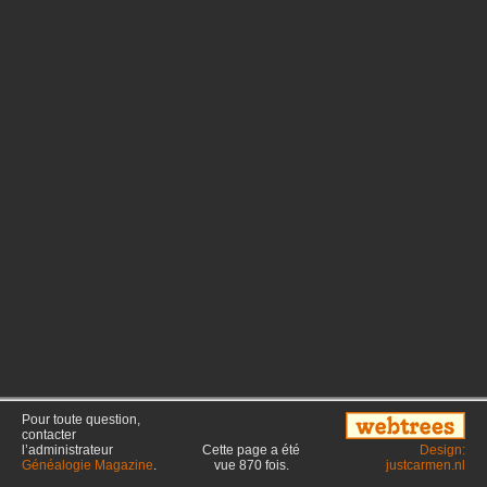
Pour toute question,
contacter
l’administrateur
Cette page a été
Design:
Généalogie Magazine
.
vue
870
fois.
justcarmen.nl