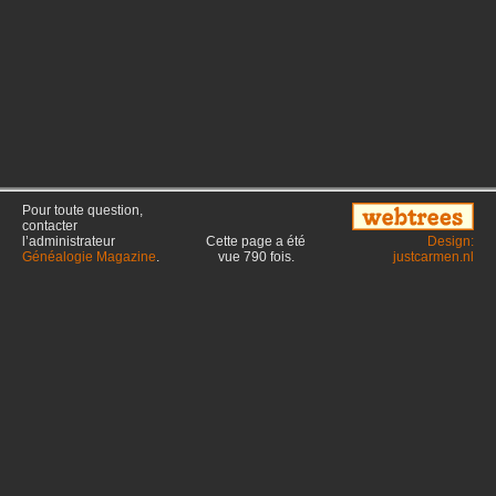
Pour toute question,
contacter
l’administrateur
Cette page a été
Design:
Généalogie Magazine
.
vue
790
fois.
justcarmen.nl