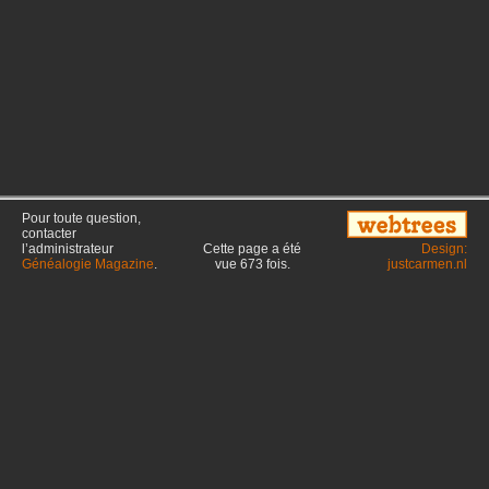
Pour toute question,
contacter
l’administrateur
Cette page a été
Design:
Généalogie Magazine
.
vue
673
fois.
justcarmen.nl