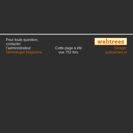
Pour toute question,
contacter
l’administrateur
Cette page a été
Design:
Généalogie Magazine
.
vue
752
fois.
justcarmen.nl