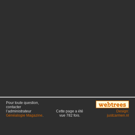
Pour toute question,
contacter
l’administrateur
Cette page a été
Design:
Généalogie Magazine
.
vue
782
fois.
justcarmen.nl