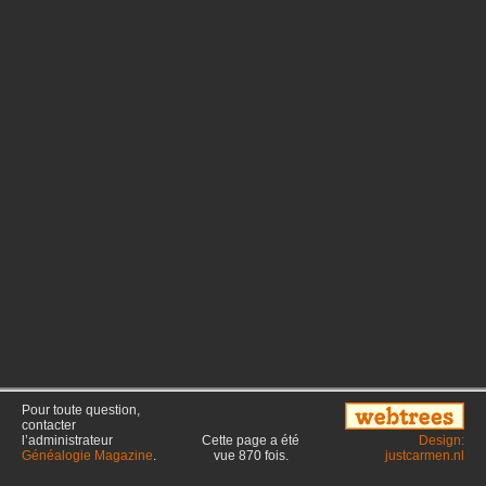
Pour toute question,
contacter
l’administrateur
Cette page a été
Design:
Généalogie Magazine
.
vue
870
fois.
justcarmen.nl