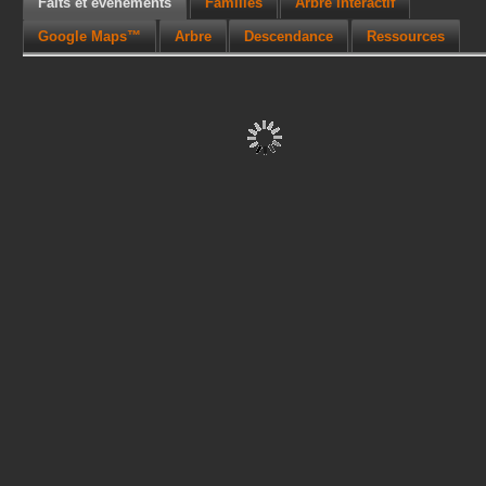
Faits et événements
Familles
Arbre interactif
Google Maps™
Arbre
Descendance
Ressources