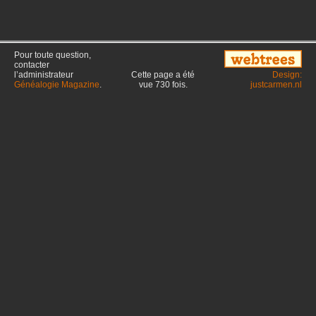
Pour toute question,
contacter
l’administrateur
Cette page a été
Design:
Généalogie Magazine
.
vue
730
fois.
justcarmen.nl