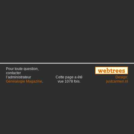
Pour toute question,
contacter
l’administrateur
Cette page a été
Design:
Généalogie Magazine
.
vue
1078
fois.
justcarmen.nl