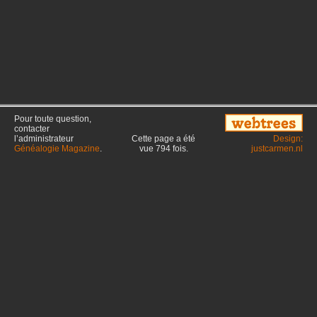
Pour toute question,
contacter
l’administrateur
Cette page a été
Design:
Généalogie Magazine
.
vue
794
fois.
justcarmen.nl