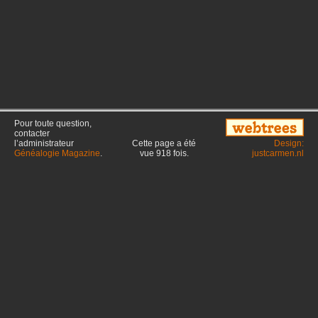
Pour toute question,
contacter
l’administrateur
Cette page a été
Design:
Généalogie Magazine
.
vue
918
fois.
justcarmen.nl