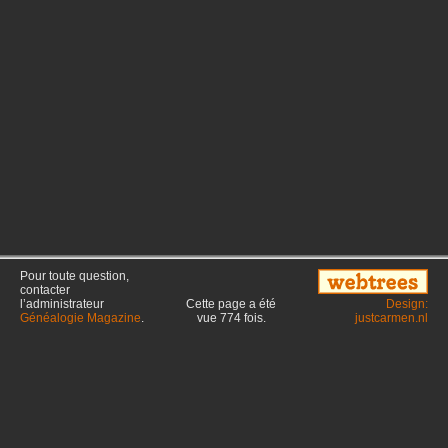
Pour toute question,
contacter
l’administrateur
Cette page a été
Design:
Généalogie Magazine
.
vue
774
fois.
justcarmen.nl