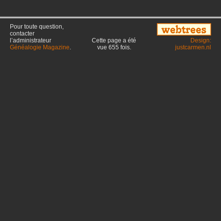
Pour toute question,
contacter
l’administrateur
Cette page a été
Design:
Généalogie Magazine
.
vue
655
fois.
justcarmen.nl