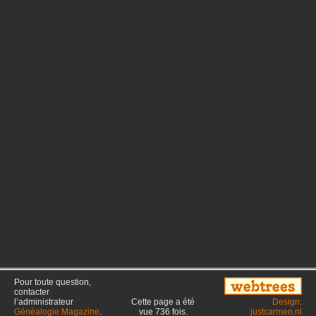
Pour toute question,
contacter
l’administrateur
Cette page a été
Design:
Généalogie Magazine
.
vue
736
fois.
justcarmen.nl