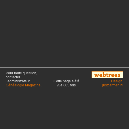
Pour toute question,
contacter
l’administrateur
Cette page a été
Design:
Généalogie Magazine
.
vue
605
fois.
justcarmen.nl