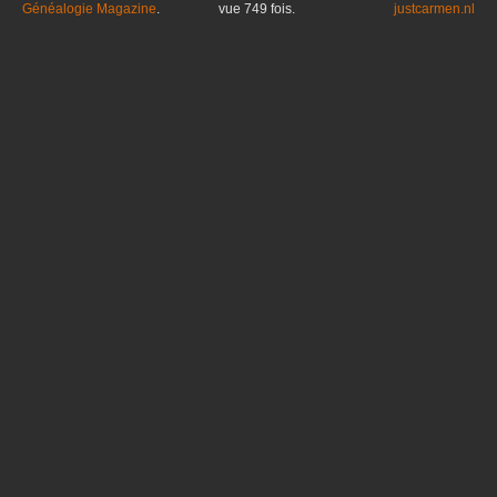
Généalogie Magazine
.
vue
749
fois.
justcarmen.nl