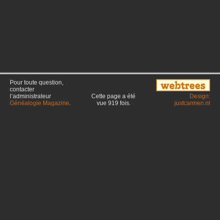
Pour toute question,
contacter
l’administrateur
Cette page a été
Design:
Généalogie Magazine
.
vue
919
fois.
justcarmen.nl