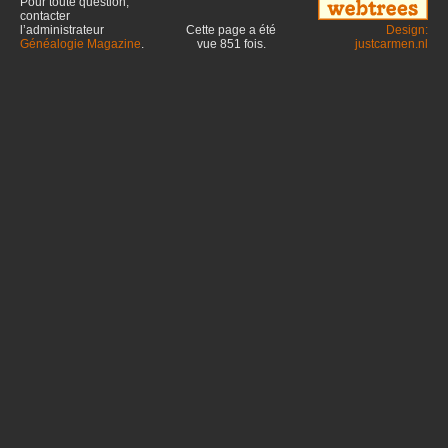
Pour toute question,
contacter
l’administrateur
Cette page a été
Design:
Généalogie Magazine
.
vue
851
fois.
justcarmen.nl