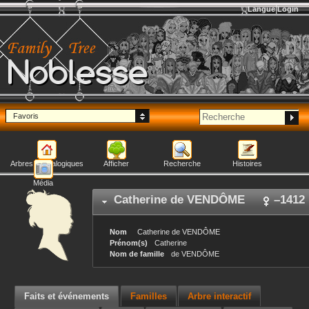
Langue
Login
Noblesse
Favoris
Arbres généalogiques
Afficher
Recherche
Histoires
Média
Catherine
de VENDÔME
–
1412
Nom
Catherine
de VENDÔME
Prénom(s)
Catherine
Nom de famille
de VENDÔME
Faits et événements
Familles
Arbre interactif