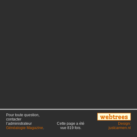
Pour toute question,
contacter
l’administrateur
Cette page a été
Design:
Généalogie Magazine
.
vue
819
fois.
justcarmen.nl