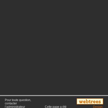
Pour toute question,
contacter
l’administrateur
Cette page a été
Design: