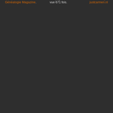
Généalogie Magazine
.
vue
671
fois.
justcarmen.nl