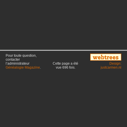
Pour toute question,
contacter
l’administrateur
Cette page a été
Design:
Généalogie Magazine
.
vue
696
fois.
justcarmen.nl