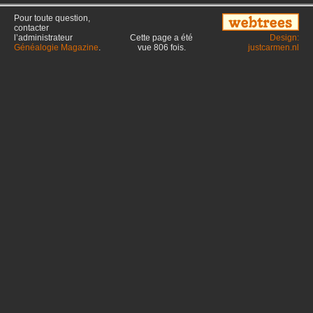
Pour toute question,
contacter
l’administrateur
Cette page a été
Design:
Généalogie Magazine
.
vue
806
fois.
justcarmen.nl