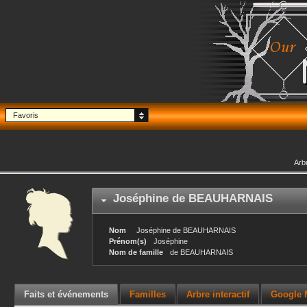
Favoris
Arb
Joséphine
de BEAUHARNAIS
Nom
Joséphine
de BEAUHARNAIS
Prénom(s)
Joséphine
Nom de famille
de BEAUHARNAIS
Faits et événements
Familles
Arbre interactif
Google