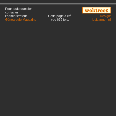
Pour toute question,
contacter
l’administrateur
Cette page a été
Design:
Généalogie Magazine
.
vue
616
fois.
justcarmen.nl