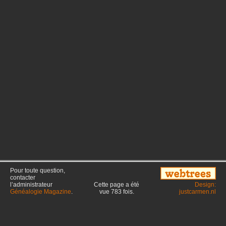
Pour toute question,
contacter
l’administrateur
Cette page a été
Design:
Généalogie Magazine
.
vue
783
fois.
justcarmen.nl