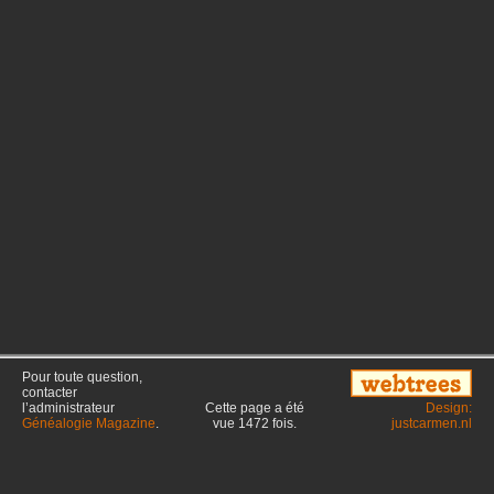
Pour toute question,
contacter
l’administrateur
Cette page a été
Design:
Généalogie Magazine
.
vue
1472
fois.
justcarmen.nl