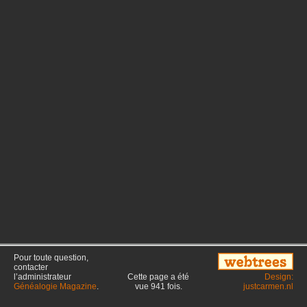
Pour toute question,
contacter
l’administrateur
Cette page a été
Design:
Généalogie Magazine
.
vue
941
fois.
justcarmen.nl