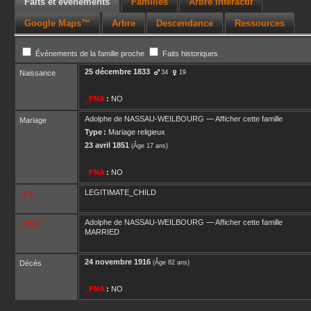
Faits et événements
Familles
Arbre interactif
Google Maps™
Arbre
Descendance
Ressources
Événements de la famille proche
Faits historiques
25 décembre 1833
Naissance
34
19
_FNA
:
NO
Adolphe
de NASSAU-WEILBOURG
—
Afficher cette famille
Mariage
Type :
Mariage religieux
23 avril 1851
(Âge 17 ans)
_FNA
:
NO
LEGITIMATE_CHILD
_FIL
Adolphe
de NASSAU-WEILBOURG
—
Afficher cette famille
_UST
MARRIED
24 novembre 1916
Décès
(Âge 82 ans)
_FNA
:
NO