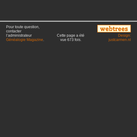
Pour toute question,
contacter
l’administrateur
Cette page a été
Design:
Généalogie Magazine
.
vue
673
fois.
justcarmen.nl