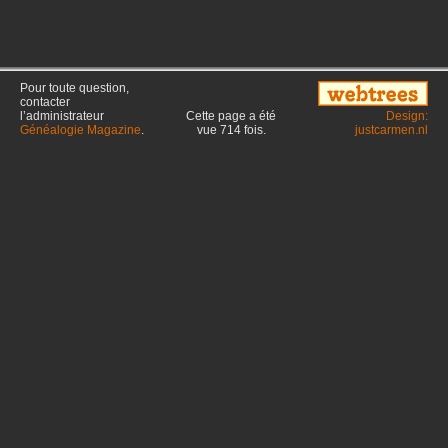
Pour toute question,
contacter
l’administrateur
Cette page a été
Design:
Généalogie Magazine
.
vue
714
fois.
justcarmen.nl