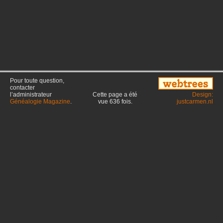
Pour toute question,
contacter
l’administrateur
Cette page a été
Design:
Généalogie Magazine
.
vue
636
fois.
justcarmen.nl