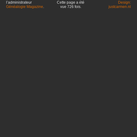
l’administrateur
Cette page a été
Design:
Généalogie Magazine
.
vue
726
fois.
justcarmen.nl