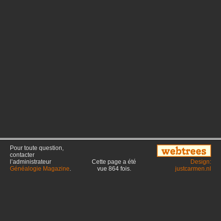
Pour toute question,
contacter
l’administrateur
Cette page a été
Design:
Généalogie Magazine
.
vue
864
fois.
justcarmen.nl