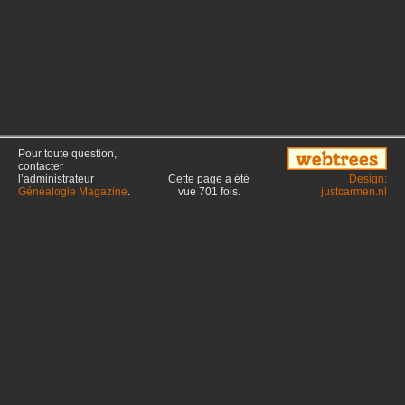
Pour toute question,
contacter
l’administrateur
Cette page a été
Design:
Généalogie Magazine
.
vue
701
fois.
justcarmen.nl