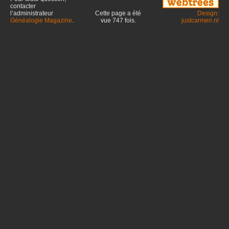
contacter
l’administrateur
Cette page a été
Design:
Généalogie Magazine
.
vue
747
fois.
justcarmen.nl