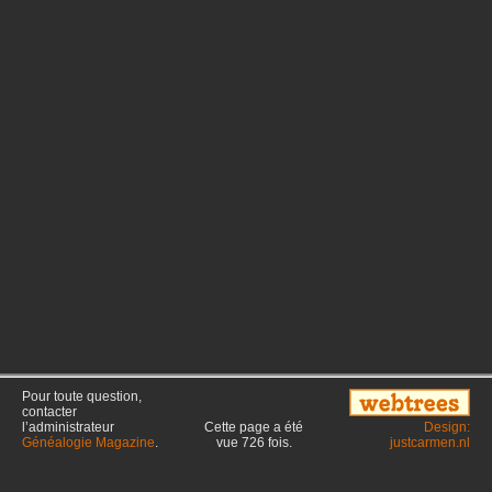
Pour toute question,
contacter
l’administrateur
Cette page a été
Design:
Généalogie Magazine
.
vue
726
fois.
justcarmen.nl