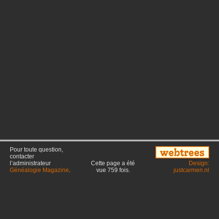
Pour toute question,
contacter
l’administrateur
Cette page a été
Design:
Généalogie Magazine
.
vue
759
fois.
justcarmen.nl