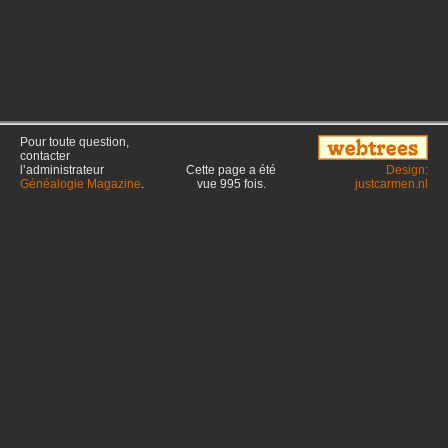
Pour toute question,
contacter
l’administrateur
Cette page a été
Design:
Généalogie Magazine
.
vue
995
fois.
justcarmen.nl