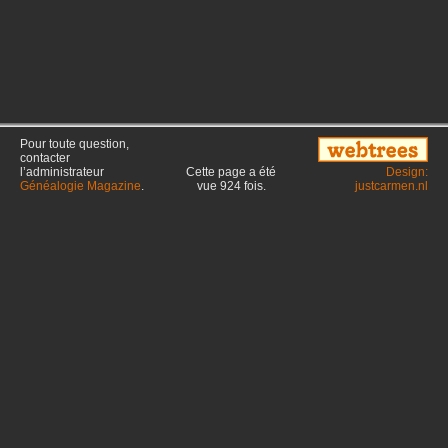
Pour toute question,
contacter
l’administrateur
Cette page a été
Design:
Généalogie Magazine
.
vue
924
fois.
justcarmen.nl