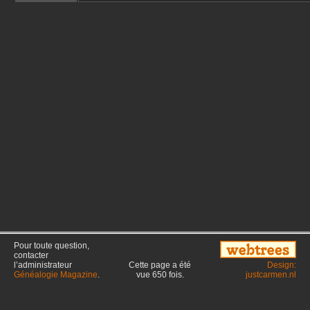
Pour toute question,
contacter
l’administrateur
Cette page a été
Design:
Généalogie Magazine
.
vue
650
fois.
justcarmen.nl