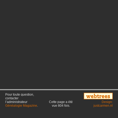
Pour toute question,
contacter
l’administrateur
Cette page a été
Design:
Généalogie Magazine
.
vue
804
fois.
justcarmen.nl