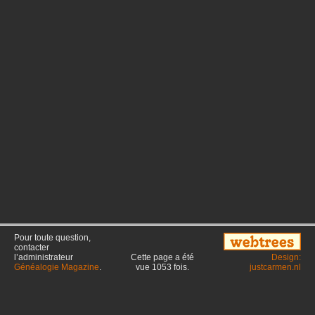
Pour toute question,
contacter
l’administrateur
Cette page a été
Design:
Généalogie Magazine
.
vue
1053
fois.
justcarmen.nl