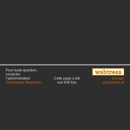
Pour toute question,
contacter
l’administrateur
Cette page a été
Design:
Généalogie Magazine
.
vue
936
fois.
justcarmen.nl