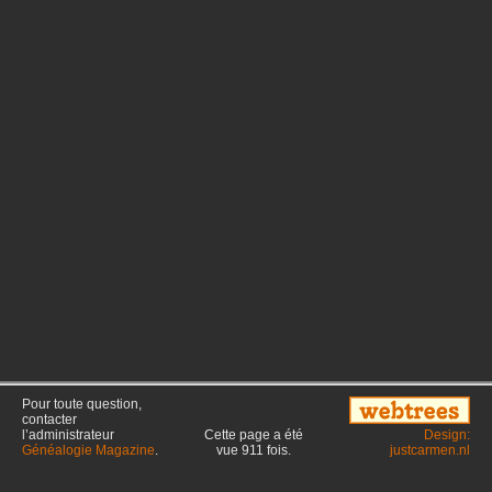
Pour toute question,
contacter
l’administrateur
Cette page a été
Design:
Généalogie Magazine
.
vue
911
fois.
justcarmen.nl