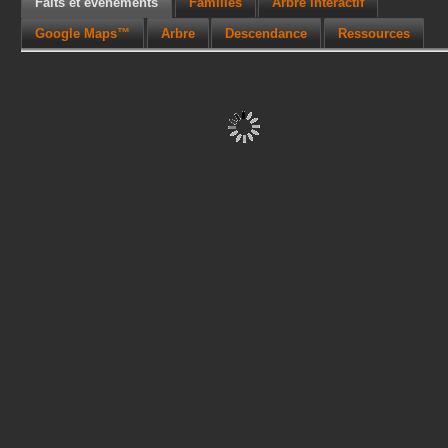
Faits et événements
Familles
Arbre interactif
Google Maps™
Arbre
Descendance
Ressources