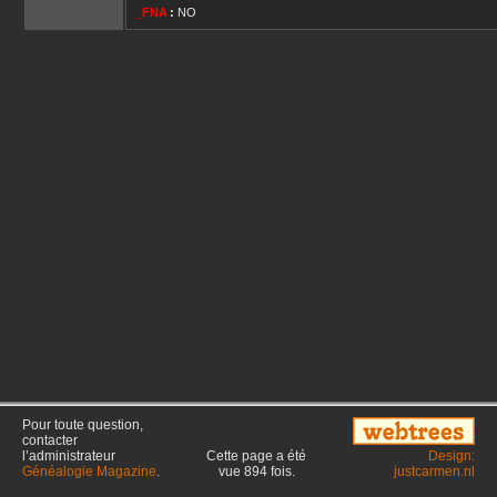
_FNA
:
NO
Pour toute question,
contacter
l’administrateur
Cette page a été
Design:
Généalogie Magazine
.
vue
894
fois.
justcarmen.nl